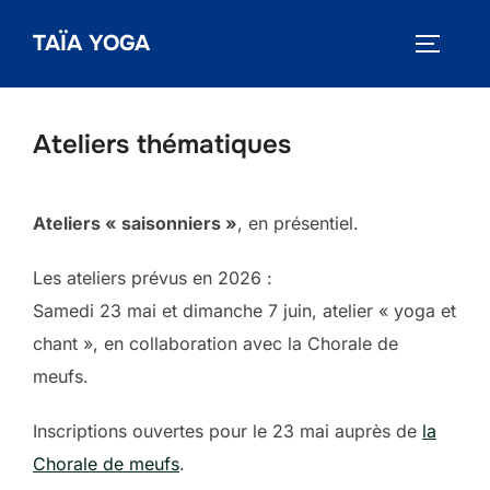
Aller
TAÏA YOGA
au
PERMUT
contenu
Ateliers thématiques
Ateliers « saisonniers »
, en présentiel.
Les ateliers prévus en 2026 :
Samedi 23 mai et dimanche 7 juin, atelier « yoga et
chant », en collaboration avec la Chorale de
meufs.
Inscriptions ouvertes pour le 23 mai auprès de
la
Chorale de meufs
.