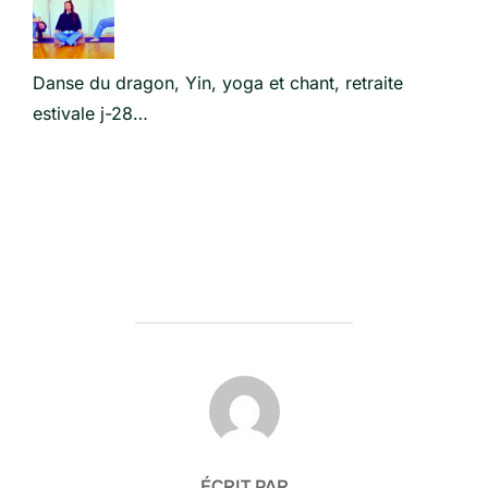
Danse du dragon, Yin, yoga et chant, retraite
estivale j-28…
AUTEUR DE LA PUBLICATION
ÉCRIT PAR