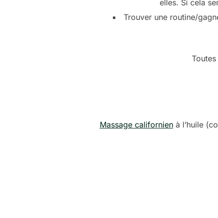
elles. Si cela 
Trouver une routine/gagne
Toutes 
Massage californien
à l’huile (c