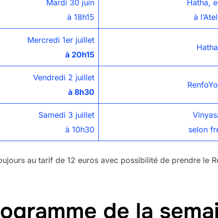
Mardi 30 juin
Hatha, 
à 18h15
à l’Ate
Mercredi 1er juillet
Hatha
à 20h15
Vendredi 2 juillet
RenfoYog
à 8h30
Samedi 3 juillet
Vinyas
à 10h30
selon f
oujours au tarif de 12 euros avec possibilité de prendre le
programme de la semai