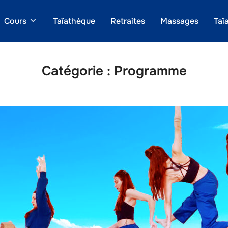
Cours
Taïathèque
Retraites
Massages
Taï
Catégorie :
Programme