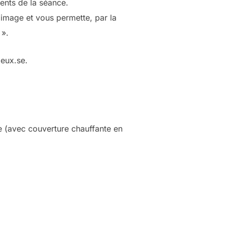
ents de la séance.
image et vous permette, par la
 ».
ieux.se.
e (avec couverture chauffante en