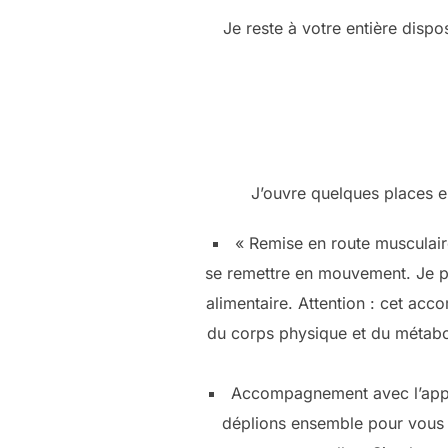
Je reste à votre entière disp
J’ouvre quelques places e
« Remise en route musculaire
se remettre en mouvement. Je pre
alimentaire. Attention : cet ac
du corps physique et du métabo
Accompagnement avec l’appro
déplions ensemble pour vous a