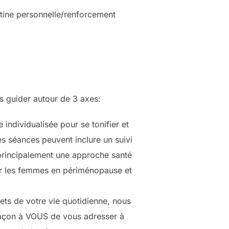
utine personnelle/renforcement
s guider autour de 3 axes:
individualisée pour se tonifier et
es séances peuvent inclure un suivi
 principalement une approche santé
er les femmes en périménopause et
ts de votre vie quotidienne, nous
 façon à VOUS de vous adresser à