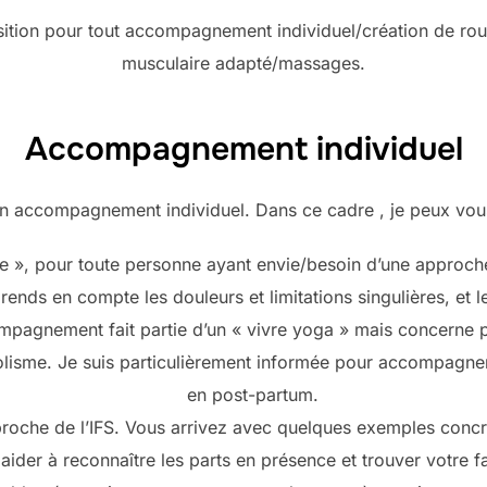
osition pour tout accompagnement individuel/création de ro
musculaire adapté/massages.
Accompagnement individuel
n accompagnement individuel. Dans ce cadre , je peux vou
 », pour toute personne ayant envie/besoin d’une approche 
nds en compte les douleurs et limitations singulières, et l
compagnement fait partie d’un « vivre yoga » mais concerne
lisme. Je suis particulièrement informée pour accompagn
en post-partum.
che de l’IFS. Vous arrivez avec quelques exemples concre
ider à reconnaître les parts en présence et trouver votre