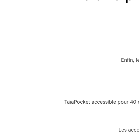
Enfin, l
TaïaPocket accessible pour 40 e
Les acco