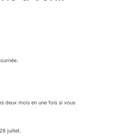
 journée.
es deux mois en une fois si vous
 juillet.