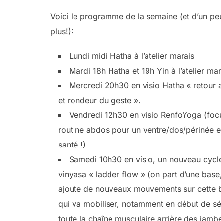
Voici le programme de la semaine (et d’un pe
plus!):
Lundi midi Hatha à l’atelier marais
Mardi 18h Hatha et 19h Yin à l’atelier mar
Mercredi 20h30 en visio Hatha « retour 
et rondeur du geste ».
Vendredi 12h30 en visio RenfoYoga (foc
routine abdos pour un ventre/dos/périnée 
santé !)
Samedi 10h30 en visio, un nouveau cycl
vinyasa « ladder flow » (on part d’une base
ajoute de nouveaux mouvements sur cette 
qui va mobiliser, notamment en début de s
toute la chaîne musculaire arrière des jamb