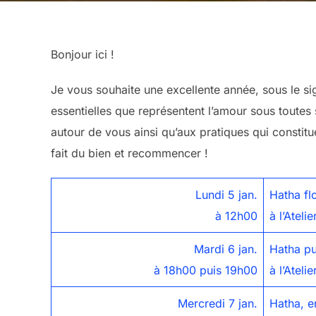
Bonjour ici !
Je vous souhaite une excellente année, sous le si
essentielles que représentent l’amour sous toutes
autour de vous ainsi qu’aux pratiques qui constitue
fait du bien et recommencer !
Lundi 5 jan.
Hatha fl
à 12h00
à l’Ateli
Mardi 6 jan.
Hatha pu
à 18h00 puis 19h00
à l’Ateli
Mercredi 7 jan.
Hatha, e