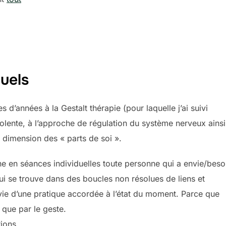
uels
 d’années à la Gestalt thérapie (pour laquelle j’ai suivi
olente, à l’approche de régulation du système nerveux ainsi
la dimension des « parts de soi ».
e en séances individuelles toute personne qui a envie/beso
ui se trouve dans des boucles non résolues de liens et
vie d’une pratique accordée à l’état du moment. Parce que
 que par le geste.
ions.