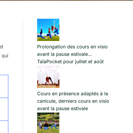
et
Prolongation des cours en visio
avant la pause estivale…
 qui
TaïaPocket pour juillet et août
Cours en présence adaptés à la
canicule, derniers cours en visio
avant la pause estivale