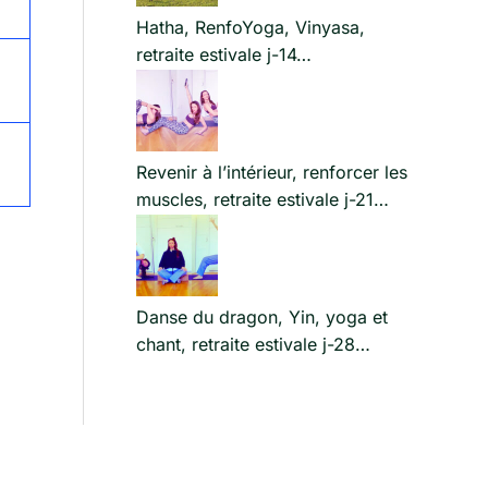
Hatha, RenfoYoga, Vinyasa,
retraite estivale j-14…
Revenir à l’intérieur, renforcer les
muscles, retraite estivale j-21…
Danse du dragon, Yin, yoga et
chant, retraite estivale j-28…