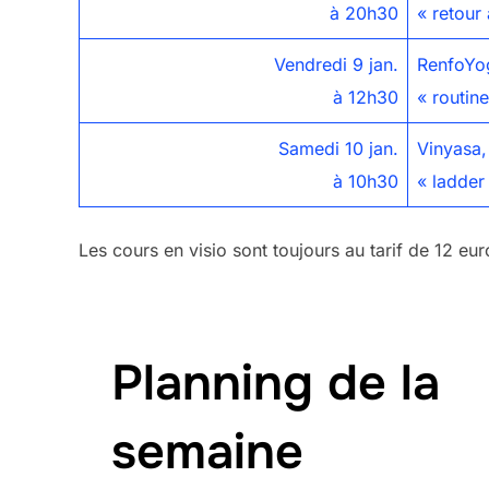
à 20h30
« retour
Vendredi 9 jan.
RenfoYog
à 12h30
« routin
Samedi 10 jan.
Vinyasa,
à 10h30
« ladder
Les cours en visio sont toujours au tarif de 12 eu
Planning de la
semaine