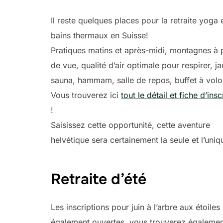
Il reste quelques places pour la retraite yoga 
bains thermaux en Suisse!
Pratiques matins et après-midi, montagnes à 
de vue, qualité d’air optimale pour respirer, ja
sauna, hammam, salle de repos, buffet à vol
Vous trouverez ici
tout le détail et fiche d’insc
!
Saisissez cette opportunité, cette aventure
helvétique sera certainement la seule et l’uniq
Retraite d’été
Les inscriptions pour juin à l’arbre aux étoiles
également ouvertes, vous trouverez égaleme