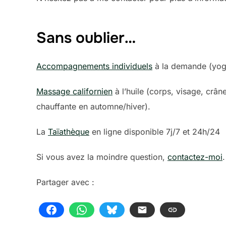
Sans oublier…
Accompagnements individuels
à la demande (yoga,
Massage californien
à l’huile (corps, visage, crâ
chauffante en automne/hiver).
La
Taïathèque
en ligne disponible 7j/7 et 24h/24
Si vous avez la moindre question,
contactez-moi
.
Partager avec :