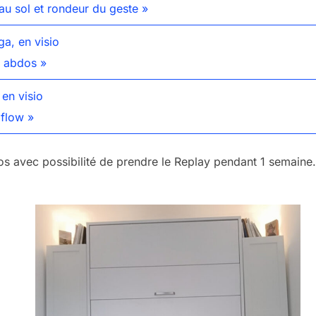
 au sol et rondeur du geste »
a, en visio
e abdos »
 en visio
 flow »
ros avec possibilité de prendre le Replay pendant 1 semaine.