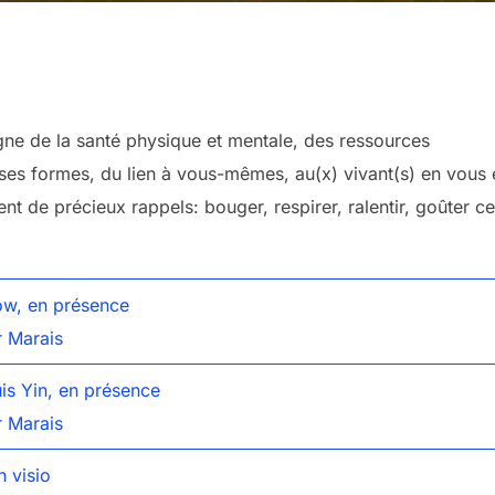
gne de la santé physique et mentale, des ressources
 ses formes, du lien à vous-mêmes, au(x) vivant(s) en vous 
nt de précieux rappels: bouger, respirer, ralentir, goûter ce
ow, en présence
er Marais
is Yin, en présence
er Marais
n visio