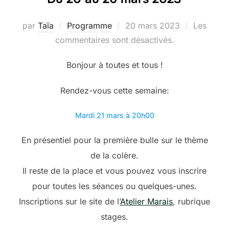
Publié
par
Taïa
Programme
20 mars 2023
Les
le
commentaires sont désactivés.
Bonjour à toutes et tous !
Rendez-vous cette semaine:
Mardi 21 mars à 20h00
En présentiel pour la première bulle sur le thème
de la colère.
Il reste de la place et vous pouvez vous inscrire
pour toutes les séances ou quelques-unes.
Inscriptions sur le site de l’
Atelier Marais
, rubrique
stages.