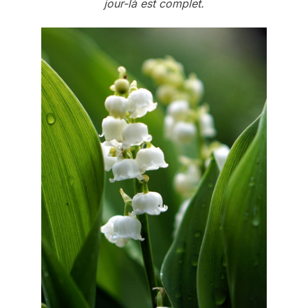
jour-là est complet.