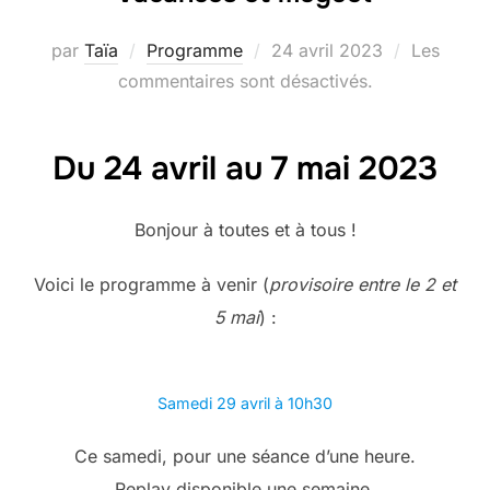
Publié
par
Taïa
Programme
24 avril 2023
Les
le
commentaires sont désactivés.
Du 24 avril au 7 mai 2023
Bonjour à toutes et à tous !
Voici le programme à venir (
provisoire entre le 2 et
5 mai
) :
Samedi 29 avril à 10h30
Ce samedi, pour une séance d’une heure.
Replay disponible une semaine.