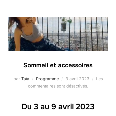
Sommeil et accessoires
Publié
par
Taïa
Programme
3 avril 2023
Les
le
commentaires sont désactivés.
Du 3 au 9 avril 2023