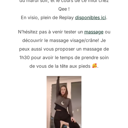
du mardi soir, et le cours de ce midi chez
Qee !
En visio, plein de Replay
disponibles ici
.
N’hésitez pas à venir tester un
massage
ou
découvrir le massage visage/crâne! Je
peux aussi vous proposer un massage de
1h30 pour avoir le temps de prendre soin
de vous de la tête aux pieds
.