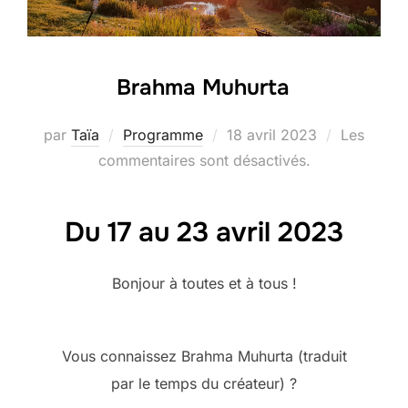
Brahma Muhurta
Publié
par
Taïa
Programme
18 avril 2023
Les
le
commentaires sont désactivés.
Du 17 au 23 avril 2023
Bonjour à toutes et à tous !
Vous connaissez Brahma Muhurta (traduit
par le temps du créateur) ?