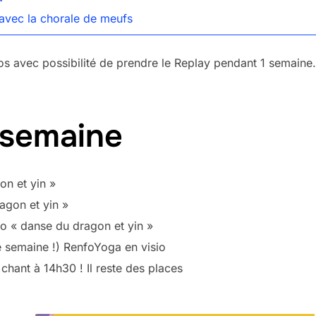
avec la chorale de meufs
ros avec possibilité de prendre le Replay pendant 1 semaine.
 semaine
on et yin »
agon et yin »
io « danse du dragon et yin »
e semaine !) RenfoYoga en visio
chant à 14h30 ! Il reste des places