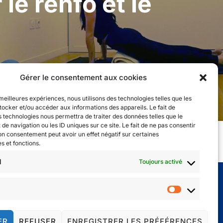
le renfo et le
Gérer le consentement aux cookies
 meilleures expériences, nous utilisons des technologies telles que les
tocker et/ou accéder aux informations des appareils. Le fait de
s technologies nous permettra de traiter des données telles que le
e navigation ou les ID uniques sur ce site. Le fait de ne pas consentir
son consentement peut avoir un effet négatif sur certaines
s et fonctions.
l
Toujours activé
Marketing
ER
REFUSER
ENREGISTRER LES PRÉFÉRENCES