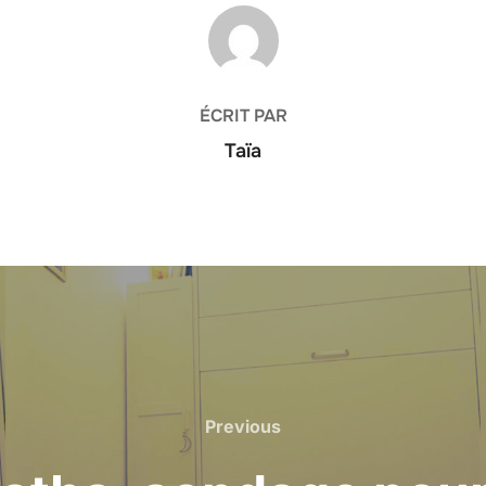
AUTEUR DE LA PUBLICATION
ÉCRIT PAR
Taïa
Previous
Previous