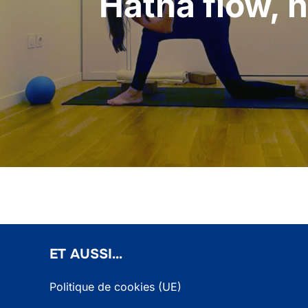
Hatha flow, h
ET AUSSI…
Politique de cookies (UE)