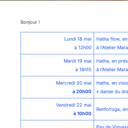
Bonjour !
Lundi 18 mai
Hatha flow, e
à 12h00
à l’Atelier Mara
Mardi 19 mai
Hatha, en pré
à 18h15
à l’Atelier Mara
Mercredi 20 mai
Hatha, en visi
à 20h00
« danse du dra
Vendredi 22 mai
RenfoYoga, en 
à 10h00
Pas de Vinyas