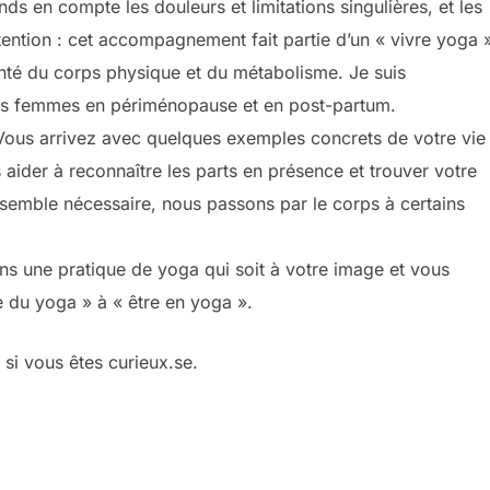
ds en compte les douleurs et limitations singulières, et les
ttention : cet accompagnement fait partie d’un « vivre yoga 
té du corps physique et du métabolisme. Je suis
es femmes en périménopause et en post-partum.
ous arrivez avec quelques exemples concrets de votre vie
ider à reconnaître les parts en présence et trouver votre
 semble nécessaire, nous passons par le corps à certains
s une pratique de yoga qui soit à votre image et vous
e du yoga » à « être en yoga ».
si vous êtes curieux.se.