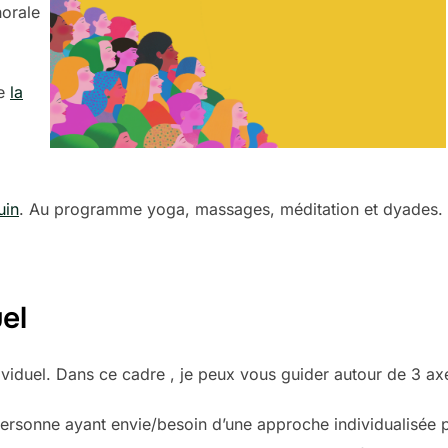
horale
de
la
uin
. Au programme yoga, massages, méditation et dyades.
el
iduel. Dans ce cadre , je peux vous guider autour de 3 ax
personne ayant envie/besoin d’une approche individualisée 