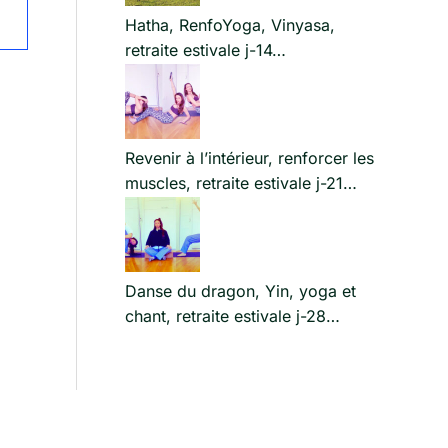
Hatha, RenfoYoga, Vinyasa,
retraite estivale j-14…
Revenir à l’intérieur, renforcer les
muscles, retraite estivale j-21…
Danse du dragon, Yin, yoga et
chant, retraite estivale j-28…